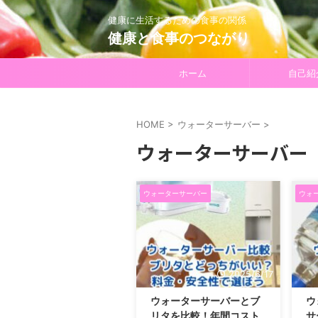
健康に生活するための食事の関係
健康と食事のつながり
ホーム
自己紹
HOME
>
ウォーターサーバー
>
ウォーターサーバー
ウォーターサーバー
ウォ
2025/6/17
ウォーターサーバーとブ
ウ
リタを比較！年間コスト
サ