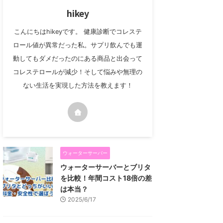
hikey
こんにちはhikeyです。 健康診断でコレステ
ロール値が異常だった私。サプリ飲んでも運
動してもダメだったのにある商品と出会って
コレステロールが減少！そして悩みや無理の
ない生活を実現した方法を教えます！
ウォーターサーバー
ウォーターサーバーとブリタ
を比較！年間コスト18倍の差
は本当？
2025/6/17