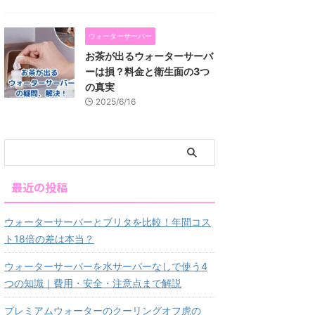
ウォーターサーバー
お茶が出るウォーターサーバ
ーは損？料金と衛生面の3つ
の真実
2025/6/16
最近の投稿
ウォーターサーバーとブリタを比較！年間コス
ト18倍の差は本当？
ウォーターサーバーを水サーバーなしで使う4
つの知識｜費用・安全・注意点まで解説
プレミアムウォーターのクーリングオフ虎の