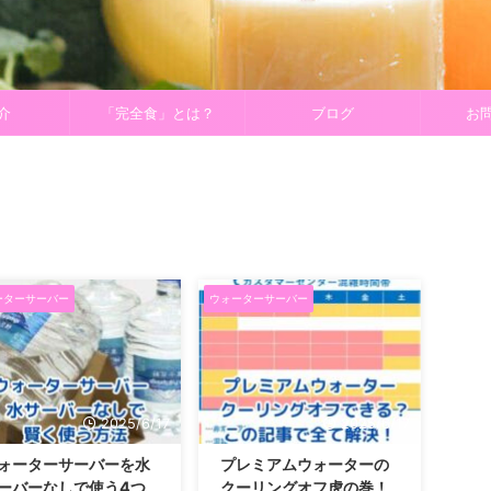
介
「完全食」とは？
ブログ
お
ーターサーバー
ウォーターサーバー
2025/6/17
2025/6/17
ォーターサーバーを水
プレミアムウォーターの
ーバーなしで使う4つ
クーリングオフ虎の巻！