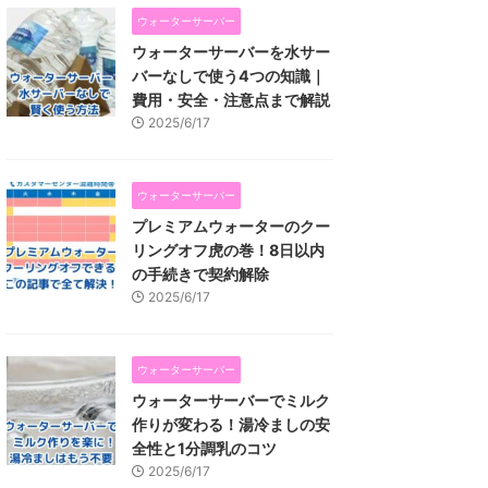
ウォーターサーバー
ウォーターサーバーを水サー
バーなしで使う4つの知識｜
費用・安全・注意点まで解説
2025/6/17
ウォーターサーバー
プレミアムウォーターのクー
リングオフ虎の巻！8日以内
の手続きで契約解除
2025/6/17
ウォーターサーバー
ウォーターサーバーでミルク
作りが変わる！湯冷ましの安
全性と1分調乳のコツ
2025/6/17