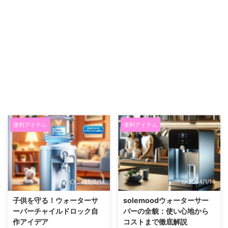
便利アイテム
便利アイテム
2025/5/14
2024/1/14
子供を守る！ウォーターサ
solemoodウォーターサー
ーバーチャイルドロック自
バーの全貌：使い心地から
作アイデア
コストまで徹底解説