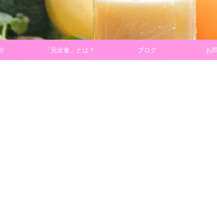
介
「完全食」とは？
ブログ
お