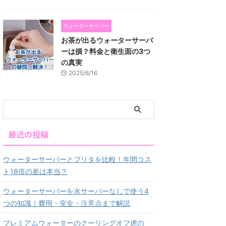
ウォーターサーバー
お茶が出るウォーターサーバ
ーは損？料金と衛生面の3つ
の真実
2025/6/16
最近の投稿
ウォーターサーバーとブリタを比較！年間コス
ト18倍の差は本当？
ウォーターサーバーを水サーバーなしで使う4
つの知識｜費用・安全・注意点まで解説
プレミアムウォーターのクーリングオフ虎の