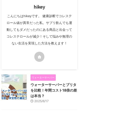
hikey
こんにちはhikeyです。 健康診断でコレステ
ロール値が異常だった私。サプリ飲んでも運
動してもダメだったのにある商品と出会って
コレステロールが減少！そして悩みや無理の
ない生活を実現した方法を教えます！
ウォーターサーバー
ウォーターサーバーとブリタ
を比較！年間コスト18倍の差
は本当？
2025/6/17