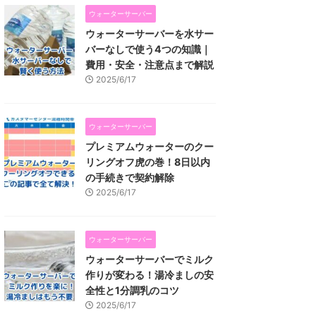
ウォーターサーバー
ウォーターサーバーを水サー
バーなしで使う4つの知識｜
費用・安全・注意点まで解説
2025/6/17
ウォーターサーバー
プレミアムウォーターのクー
リングオフ虎の巻！8日以内
の手続きで契約解除
2025/6/17
ウォーターサーバー
ウォーターサーバーでミルク
作りが変わる！湯冷ましの安
全性と1分調乳のコツ
2025/6/17