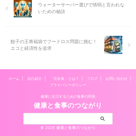
ウォーターサーバー選びで情弱と言われな
いための秘訣
餃子の王将福袋でフードロス問題に挑む！
エコと経済性を追求
ホーム
自己紹介
「完全食」とは？
ブログ
お問い合わせ
プライバシーポリシー
健康に生活するための食事の関係
健康と食事のつながり
© 2026 健康と食事のつながり