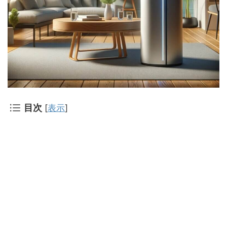
目次
[
表示
]