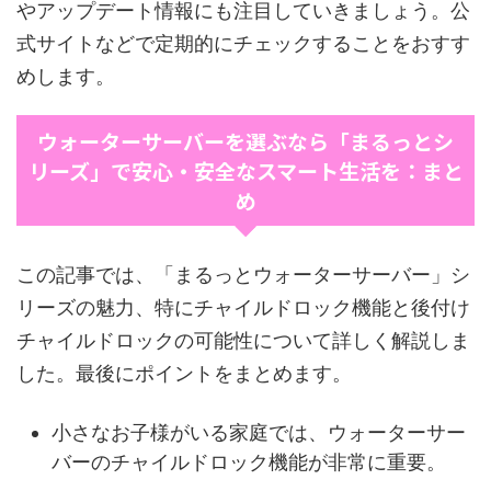
やアップデート情報にも注目していきましょう。公
式サイトなどで定期的にチェックすることをおすす
めします。
ウォーターサーバーを選ぶなら「まるっとシ
リーズ」で安心・安全なスマート生活を：まと
め
この記事では、「まるっとウォーターサーバー」シ
リーズの魅力、特にチャイルドロック機能と後付け
チャイルドロックの可能性について詳しく解説しま
した。最後にポイントをまとめます。
小さなお子様がいる家庭では、ウォーターサー
バーのチャイルドロック機能が非常に重要。