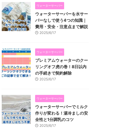
ウォーターサーバー
ウォーターサーバーを水サー
バーなしで使う4つの知識｜
費用・安全・注意点まで解説
2025/6/17
ウォーターサーバー
プレミアムウォーターのクー
リングオフ虎の巻！8日以内
の手続きで契約解除
2025/6/17
ウォーターサーバー
ウォーターサーバーでミルク
作りが変わる！湯冷ましの安
全性と1分調乳のコツ
2025/6/17