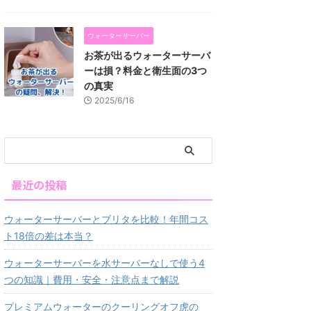
ウォーターサーバー
お茶が出るウォーターサーバ
ーは損？料金と衛生面の3つ
の真実
2025/6/16
最近の投稿
ウォーターサーバーとブリタを比較！年間コス
ト18倍の差は本当？
ウォーターサーバーを水サーバーなしで使う4
つの知識｜費用・安全・注意点まで解説
プレミアムウォーターのクーリングオフ虎の