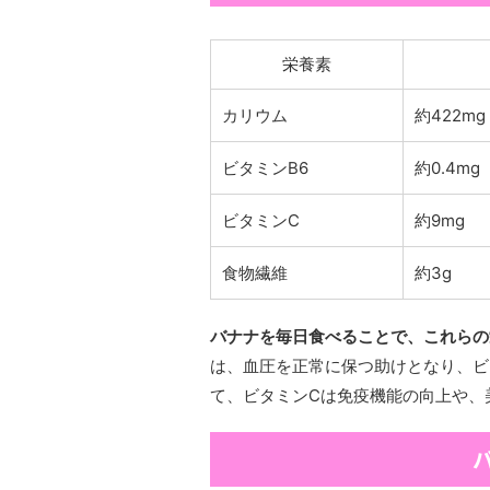
栄養素
カリウム
約422mg
ビタミンB6
約0.4mg
ビタミンC
約9mg
食物繊維
約3g
バナナを毎日食べることで、これらの
は、血圧を正常に保つ助けとなり、ビ
て、ビタミンCは免疫機能の向上や、