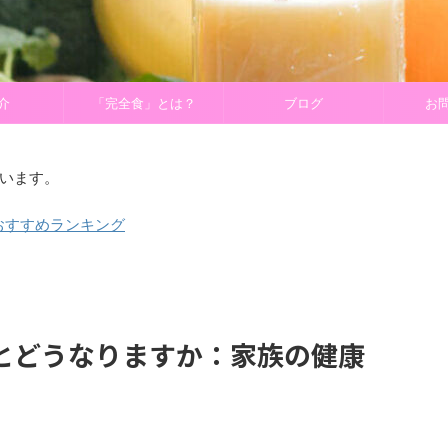
介
「完全食」とは？
ブログ
お
います。
おすすめランキング
とどうなりますか：家族の健康