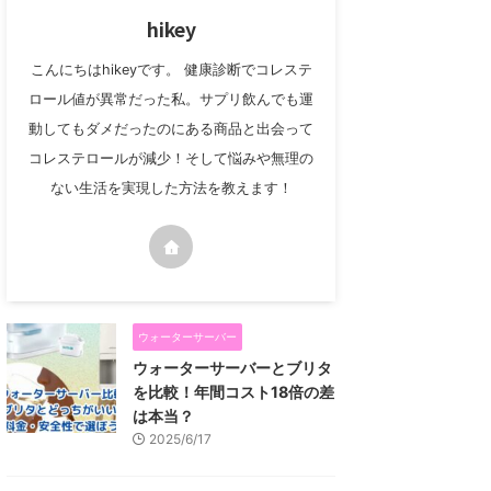
hikey
こんにちはhikeyです。 健康診断でコレステ
ロール値が異常だった私。サプリ飲んでも運
動してもダメだったのにある商品と出会って
コレステロールが減少！そして悩みや無理の
ない生活を実現した方法を教えます！
ウォーターサーバー
ウォーターサーバーとブリタ
を比較！年間コスト18倍の差
は本当？
2025/6/17