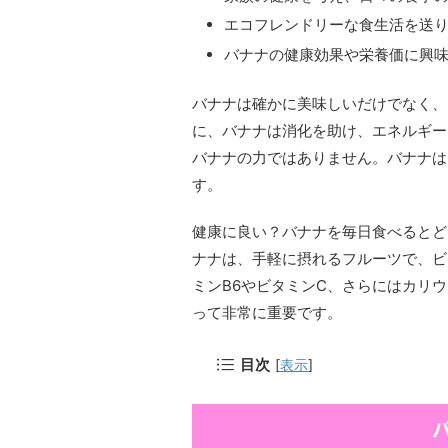
エコフレンドリーな食生活を送
バナナの健康効果や栄養価に興
バナナは確かに美味しいだけでなく、
に、バナナは消化を助け、エネルギー
バナナの力ではありません。バナナは
す。
健康に良い？バナナを毎日食べるとど
ナナは、手軽に摂れるフルーツで、ビ
ミンB6やビタミンC、さらにはカリ
って非常に重要です。
目次
[
表示
]