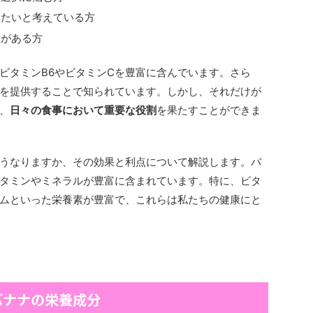
りたいと考えている方
味がある方
ビタミンB6やビタミンCを豊富に含んでいます。さら
を提供することで知られています。しかし、それだけが
、
日々の食事において重要な役割
を果たすことができま
うなりますか、その効果と利点について解説します。バ
タミンやミネラルが豊富に含まれています。特に、ビタ
ウムといった栄養素が豊富で、これらは私たちの健康にと
バナナの栄養成分