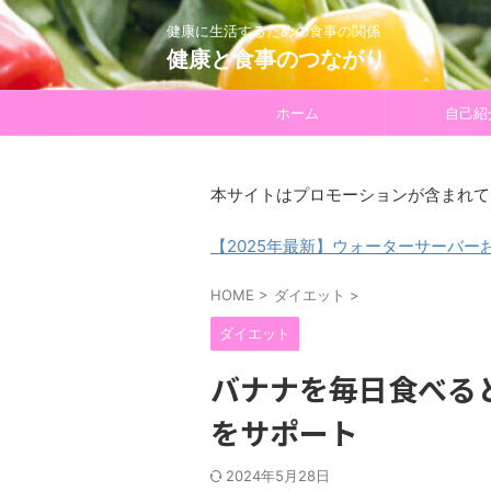
健康に生活するための食事の関係
健康と食事のつながり
ホーム
自己紹
本サイトはプロモーションが含まれて
【2025年最新】ウォーターサーバー
HOME
>
ダイエット
>
ダイエット
バナナを毎日食べる
をサポート
2024年5月28日