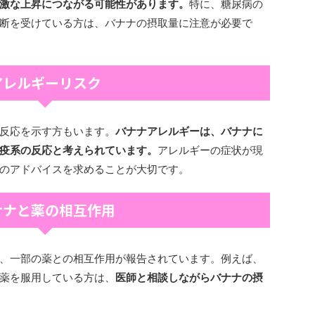
激な上昇につながる可能性があります。
特に、糖尿病の
断を受けている方は、バナナの摂取量に注意が必要で
アレルギーリスク
反応を示す方もいます。
バナナアレルギーは、バナナに
疫系の反応と考えられています。
アレルギーの症状が現
のアドバイスを求めることが大切です。
ナナと薬の相互作用
、一部の薬との相互作用が報告されています。例えば、
薬を服用している方は、
医師と相談しながらバナナの摂