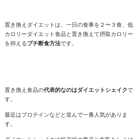
置き換えダイエットは、一日の食事を２〜３食、低
カロリーダイエット食品と置き換えて摂取カロリー
を抑える
プチ断食方法
です。
置き換え食品の
代表的なのはダイエットシェイク
で
す。
最近はプロテインなどと並んで一番人気がありま
す。