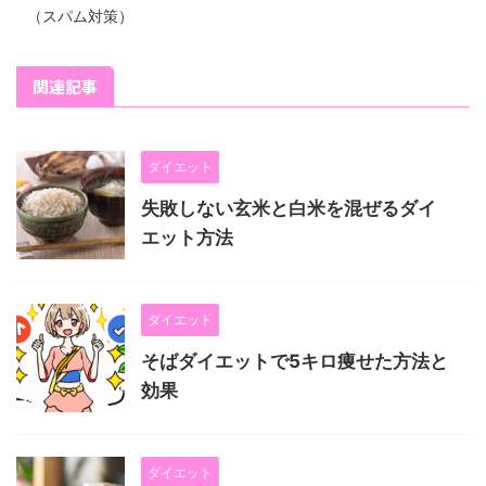
（スパム対策）
関連記事
ダイエット
失敗しない玄米と白米を混ぜるダイ
エット方法
ダイエット
そばダイエットで5キロ痩せた方法と
効果
ダイエット