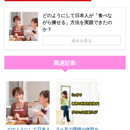
どのようにして日本人が「食べな
がら痩せる」方法を実践できたの
か？
続きを見る
関連記事:
どのようにして日本人
5ヶ月で理想の体型を