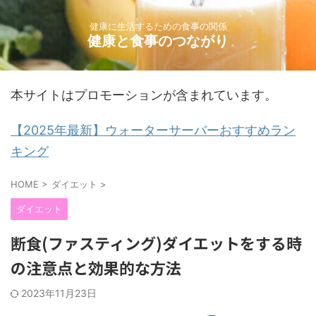
健康に生活するための食事の関係
健康と食事のつながり
本サイトはプロモーションが含まれています。
【2025年最新】ウォーターサーバーおすすめラン
キング
HOME
>
ダイエット
>
ダイエット
断食(ファスティング)ダイエットをする時
の注意点と効果的な方法
2023年11月23日