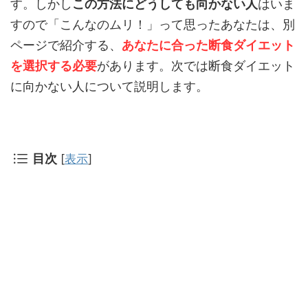
す。しかし
この方法にどうしても向かない人
はいま
すので「こんなのムリ！」って思ったあなたは、別
ページで紹介する、
あなたに合った断食ダイエット
を選択する必要
があります。次では断食ダイエット
に向かない人について説明します。
目次
[
表示
]