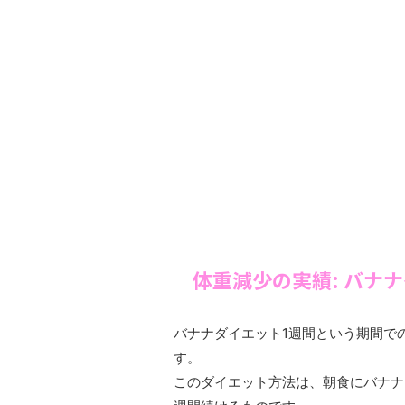
体重減少の実績: バナ
バナナダイエット1週間という期間で
す。
このダイエット方法は、朝食にバナナ