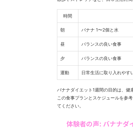
時間
朝
バナナ 1〜2個と水
昼
バランスの良い食事
夕
バランスの良い食事
運動
日常生活に取り入れやすい
バナナダイエット1週間の目的は、健
この食事プランとスケジュールを参考
てください。
体験者の声: バナナ