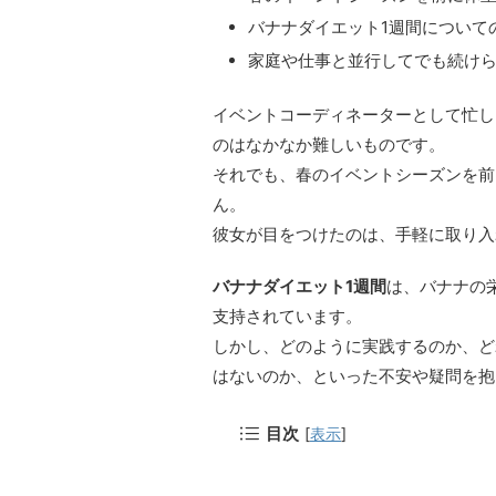
バナナダイエット1週間について
家庭や仕事と並行してでも続け
イベントコーディネーターとして忙し
のはなかなか難しいものです。
それでも、春のイベントシーズンを前
ん。
彼女が目をつけたのは、手軽に取り入
バナナダイエット1週間
は、バナナの
支持されています。
しかし、どのように実践するのか、ど
はないのか、といった不安や疑問を抱
目次
[
表示
]