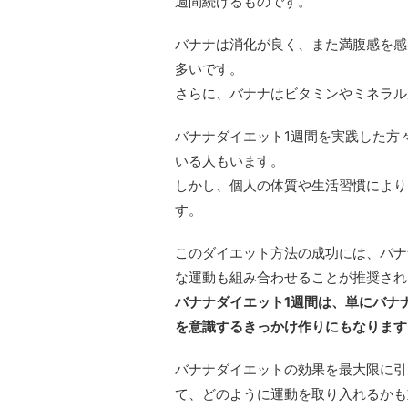
週間続けるものです。
バナナは消化が良く、また満腹感を感
多いです。
さらに、バナナはビタミンやミネラル
バナナダイエット1週間を実践した方
いる人もいます。
しかし、個人の体質や生活習慣により
す。
このダイエット方法の成功には、バナ
な運動も組み合わせることが推奨され
バナナダイエット1週間は、単にバナ
を意識するきっかけ作りにもなります
バナナダイエットの効果を最大限に引
て、どのように運動を取り入れるかも