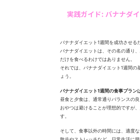
実践ガイド: バナナダ
バナナダイエット1週間を成功させる
バナナダイエットは、その名の通り、
だけを食べるわけではありません。
それでは、バナナダイエット1週間の
ょう。
バナナダイエット1週間の食事プラン
昼食と夕食は、通常通りバランスの良
おやつは避けることが理想的ですが、
す。
そして、食事以外の時間には、適度な
散歩やストレッチなど、日常生活に簡