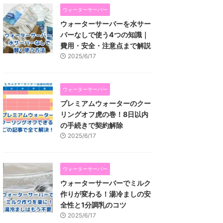
ウォーターサーバー
ウォーターサーバーを水サー
バーなしで使う4つの知識｜
費用・安全・注意点まで解説
2025/6/17
ウォーターサーバー
プレミアムウォーターのクー
リングオフ虎の巻！8日以内
の手続きで契約解除
2025/6/17
ウォーターサーバー
ウォーターサーバーでミルク
作りが変わる！湯冷ましの安
全性と1分調乳のコツ
2025/6/17