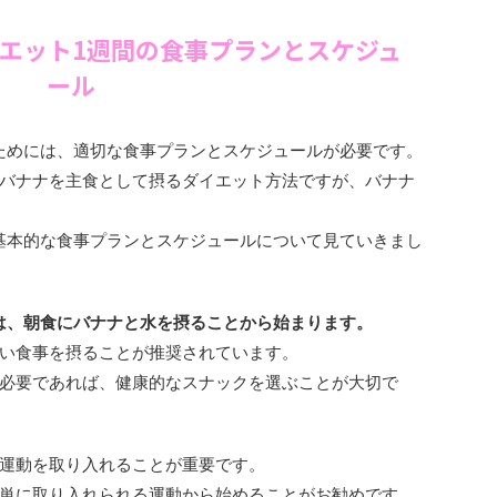
イエット1週間の食事プランとスケジュ
ール
ためには、適切な食事プランとスケジュールが必要です。
バナナを主食として摂るダイエット方法ですが、バナナ
基本的な食事プランとスケジュールについて見ていきまし
は、朝食にバナナと水を摂ることから始まります。
い食事を摂ることが推奨されています。
必要であれば、健康的なスナックを選ぶことが大切で
運動を取り入れることが重要です。
単に取り入れられる運動から始めることがお勧めです。