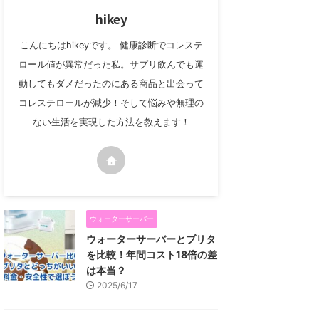
hikey
こんにちはhikeyです。 健康診断でコレステ
ロール値が異常だった私。サプリ飲んでも運
動してもダメだったのにある商品と出会って
コレステロールが減少！そして悩みや無理の
ない生活を実現した方法を教えます！
ウォーターサーバー
ウォーターサーバーとブリタ
を比較！年間コスト18倍の差
は本当？
2025/6/17