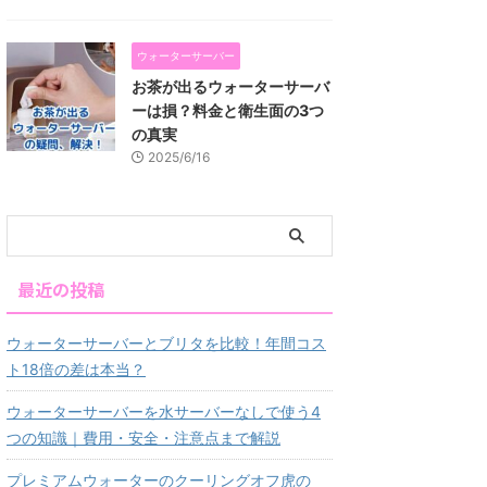
ウォーターサーバー
お茶が出るウォーターサーバ
ーは損？料金と衛生面の3つ
の真実
2025/6/16
最近の投稿
ウォーターサーバーとブリタを比較！年間コス
ト18倍の差は本当？
ウォーターサーバーを水サーバーなしで使う4
つの知識｜費用・安全・注意点まで解説
プレミアムウォーターのクーリングオフ虎の