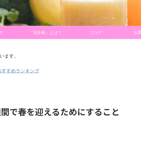
介
「完全食」とは？
ブログ
お
います。
おすすめランキング
週間で春を迎えるためにすること