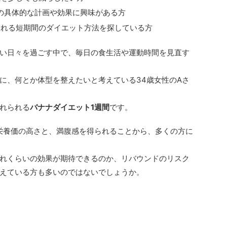
の具体的な計画や効果に興味がある方
られる短期間のダイエット方法を探している方
い日々を過ごす中で、毎日の食生活や運動時間を見直す
に、何とか体型を整えたいと考えている34歳女性のAさ
れられる
バナナダイエット1週間
です。
栄養価の高さと、満腹感を得られることから、多くの方に
れくらいの効果が期待できるのか、リバウンドのリスク
えている方も多いのではないでしょうか。