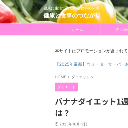
健康に生活するための食事の関係
健康と食事のつながり
ホーム
自己紹
本サイトはプロモーションが含まれて
【2025年最新】ウォーターサーバー
HOME
>
ダイエット
>
ダイエット
バナナダイエット1
は？
2023年10月17日